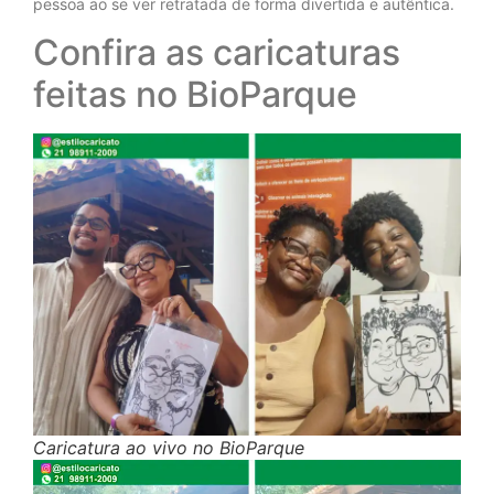
pessoa ao se ver retratada de forma divertida e autêntica.
Confira as caricaturas
feitas no BioParque
Caricatura ao vivo no BioParque