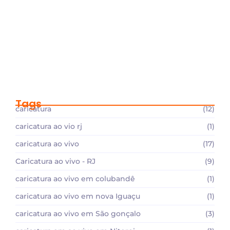
Caricaturas ao Vivo em Niterói: Bistrô
MAC
julho 23, 2026
Tags
caricatura
(12)
caricatura ao vio rj
(1)
caricatura ao vivo
(17)
Caricatura ao vivo - RJ
(9)
caricatura ao vivo em colubandê
(1)
caricatura ao vivo em nova Iguaçu
(1)
caricatura ao vivo em São gonçalo
(3)