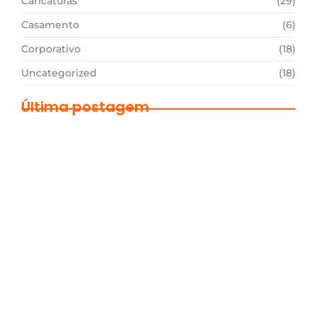
Caricaturas
(29)
Casamento
(6)
Corporativo
(18)
Uncategorized
(18)
Última postagem