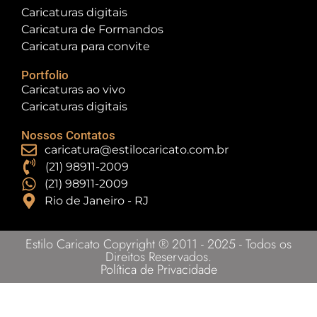
Caricaturas digitais
Caricatura de Formandos
Caricatura para convite
Portfolio
Caricaturas ao vivo
Caricaturas digitais
Nossos Contatos
caricatura@estilocaricato.com.br
(21) 98911-2009
(21) 98911-2009
Rio de Janeiro - RJ
Estilo Caricato Copyright ® 2011 - 2025 - Todos os
Direitos Reservados.
Política de Privacidade