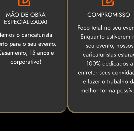
MÃO DE OBRA
COMPROMISSO!
ESPECIALIZADA!
Foco total no seu even
Temos o caricaturista
Enquanto estiverem 
erto para o seu evento.
seu evento, nossos
Casamento, 15 anos e
caricaturistas estarã
corporativo!
100% dedicados a
entreter seus convida
e fazer o trabalho d
melhor forma possíve