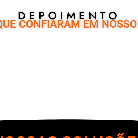
DEPOIMENTO
QUE CONFIARAM EM NOSS