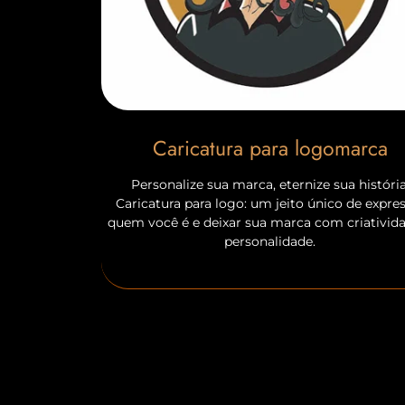
Caricatura para logomarca
Personalize sua marca, eternize sua história
Caricatura para logo: um jeito único de expre
quem você é e deixar sua marca com criativid
personalidade.