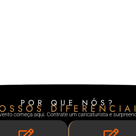
POR QUE NÓS?
OSSOS DIFERENCIA
evento começa aqui. Contrate um caricaturista e surpreen