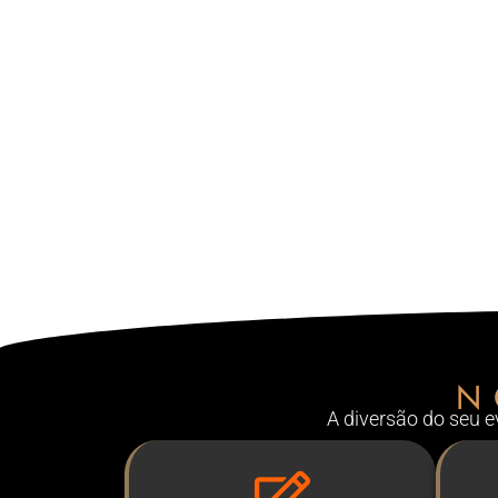
N
A diversão do seu 