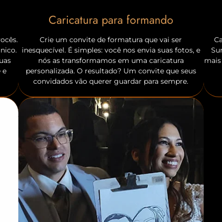
Caricatura para formando
ocês.
Crie um convite de formatura que vai ser
C
nico.
inesquecível. É simples: você nos envia suas fotos, e
Su
suas
nós as transformamos em uma caricatura
mais
 e
personalizada. O resultado? Um convite que seus
convidados vão querer guardar para sempre.