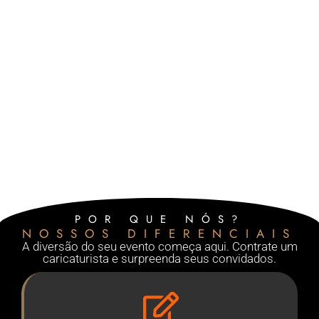
POR QUE NÓS?
NOSSOS DIFERENCIAIS
A diversão do seu evento começa aqui. Contrate um
caricaturista e surpreenda seus convidados.