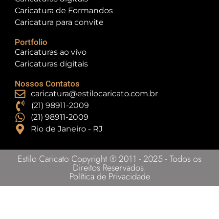
Caricatura de Formandos
Caricatura para convite
Portfolio
Caricaturas ao vivo
Caricaturas digitais
Nossos Contatos
caricatura@estilocaricato.com.br
(21) 98911-2009
(21) 98911-2009
Rio de Janeiro - RJ
Estilo Caricato Copyright ® 2011 - 2025 - Todos os
Direitos Reservados.
Política de Privacidade