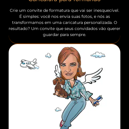
Crie um convite de formatura que vai ser inesquecível.
É simples: você nos envia suas fotos, e nós as
transformamos em uma caricatura personalizada. O
resultado? Um convite que seus convidados vão querer
guardar para sempre.