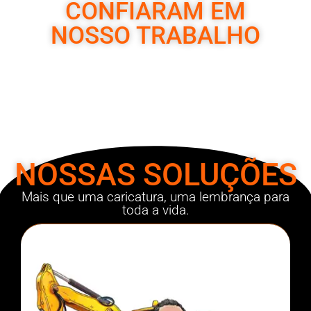
CONFIARAM EM
NOSSO TRABALHO
NOSSAS SOLUÇÕES
Mais que uma caricatura, uma lembrança para
toda a vida.